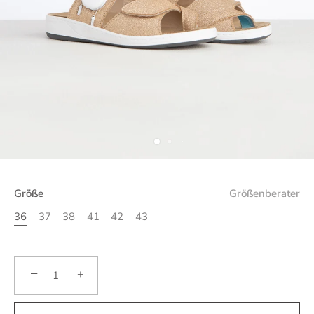
Größe
Größenberater
36
37
38
41
42
43
−
+