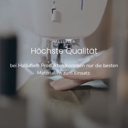
HALLUFIX®
Höchste Qualität
bei Hallufix® Produkten kommen nur die besten
Materialien zum Einsatz.